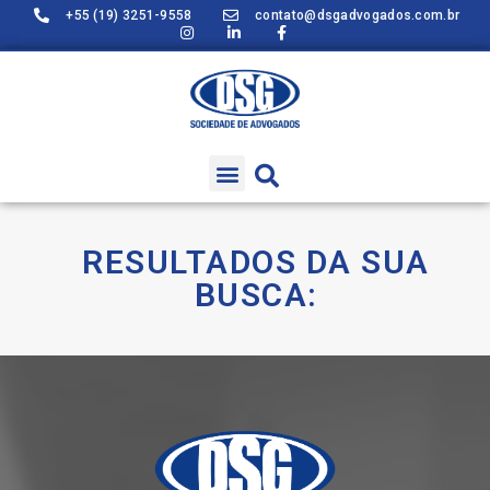
+55 (19) 3251-9558
contato@dsgadvogados.com.br
RESULTADOS DA SUA
BUSCA: