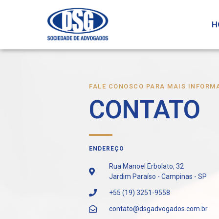
H
FALE CONOSCO PARA MAIS INFORM
CONTATO
ENDEREÇO
Rua Manoel Erbolato, 32
Jardim Paraíso - Campinas - SP
+55 (19) 3251-9558
contato@dsgadvogados.com.br