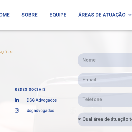
OME
SOBRE
EQUIPE
ÁREAS DE ATUAÇÃO
AÇÕES
REDES SOCIAIS
DSG Advogados
dsgadvogados