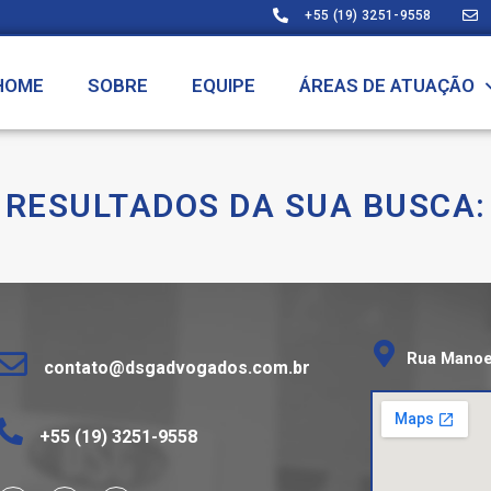
+55 (19) 3251-9558
HOME
SOBRE
EQUIPE
ÁREAS DE ATUAÇÃO
RESULTADOS DA SUA BUSCA:
Rua Manoel
contato@dsgadvogados.com.br
+55 (19) 3251-9558