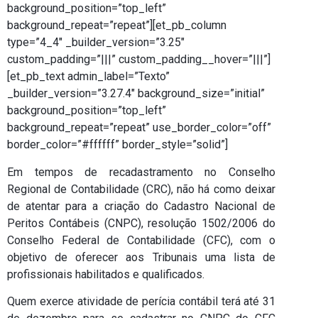
background_position=”top_left”
background_repeat=”repeat”][et_pb_column
type=”4_4″ _builder_version=”3.25″
custom_padding=”|||” custom_padding__hover=”|||”]
[et_pb_text admin_label=”Texto”
_builder_version=”3.27.4″ background_size=”initial”
background_position=”top_left”
background_repeat=”repeat” use_border_color=”off”
border_color=”#ffffff” border_style=”solid”]
Em tempos de recadastramento no Conselho
Regional de Contabilidade (CRC), não há como deixar
de atentar para a criação do Cadastro Nacional de
Peritos Contábeis (CNPC), resolução 1502/2006 do
Conselho Federal de Contabilidade (CFC), com o
objetivo de oferecer aos Tribunais uma lista de
profissionais habilitados e qualificados.
Quem exerce atividade de perícia contábil terá até 31