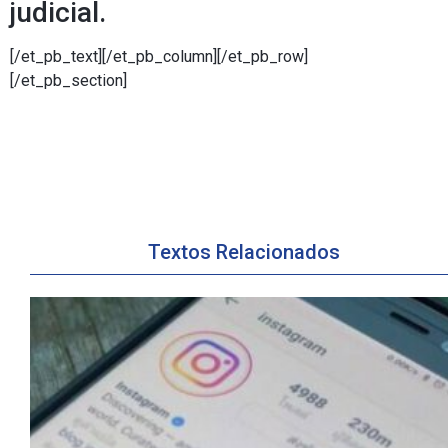
judicial.
[/et_pb_text][/et_pb_column][/et_pb_row]
[/et_pb_section]
Textos Relacionados