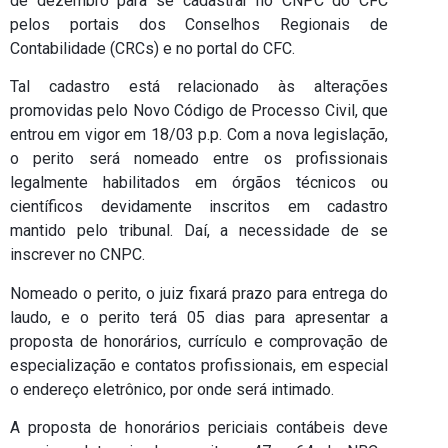
de dezembro para se cadastrar no CNPC do CFC
pelos portais dos Conselhos Regionais de
Contabilidade (CRCs) e no portal do CFC.
Tal cadastro está relacionado às alterações
promovidas pelo Novo Código de Processo Civil, que
entrou em vigor em 18/03 p.p. Com a nova legislação,
o perito será nomeado entre os profissionais
legalmente habilitados em órgãos técnicos ou
científicos devidamente inscritos em cadastro
mantido pelo tribunal. Daí, a necessidade de se
inscrever no CNPC.
Nomeado o perito, o juiz fixará prazo para entrega do
laudo, e o perito terá 05 dias para apresentar a
proposta de honorários, currículo e comprovação de
especialização e contatos profissionais, em especial
o endereço eletrônico, por onde será intimado.
A proposta de honorários periciais contábeis deve