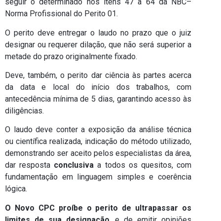
seguir o determinado nos itens 47 a 64 da NBC–
Norma Profissional do Perito 01.
O perito deve entregar o laudo no prazo que o juiz
designar ou requerer dilação, que não será superior a
metade do prazo originalmente fixado.
Deve, também, o perito dar ciência às partes acerca
da data e local do início dos trabalhos, com
antecedência mínima de 5 dias, garantindo acesso às
diligências.
O laudo deve conter a exposição da análise técnica
ou científica realizada, indicação do método utilizado,
demonstrando ser aceito pelos especialistas da área,
dar resposta
conclusiva
a todos os quesitos, com
fundamentação em linguagem simples e coerência
lógica.
O Novo CPC proíbe o perito de ultrapassar os
limites de sua designação
, e de emitir opiniões