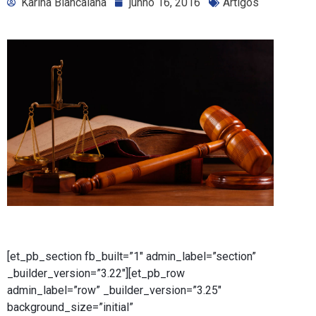
Karina Biancalana
junho 16, 2016
Artigos
[et_pb_section fb_built=”1″ admin_label=”section”
_builder_version=”3.22″][et_pb_row
admin_label=”row” _builder_version=”3.25″
background_size=”initial”