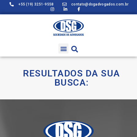
+55 (19) 3251-9558
contato@dsgadvogados.com.br
RESULTADOS DA SUA
BUSCA: