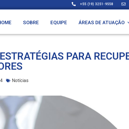
+55 (19) 3251-9558
HOME
SOBRE
EQUIPE
ÁREAS DE ATUAÇÃO
 ESTRATÉGIAS PARA RECUP
DORES
24
Notícias