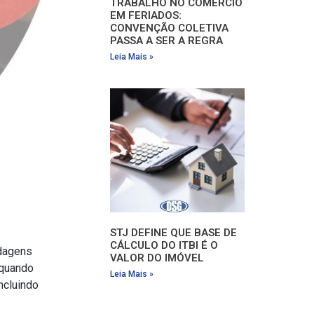
TRABALHO NO COMÉRCIO
EM FERIADOS:
CONVENÇÃO COLETIVA
PASSA A SER A REGRA
Leia Mais »
STJ DEFINE QUE BASE DE
CÁLCULO DO ITBI É O
rdagens
VALOR DO IMÓVEL
 quando
Leia Mais »
ncluindo