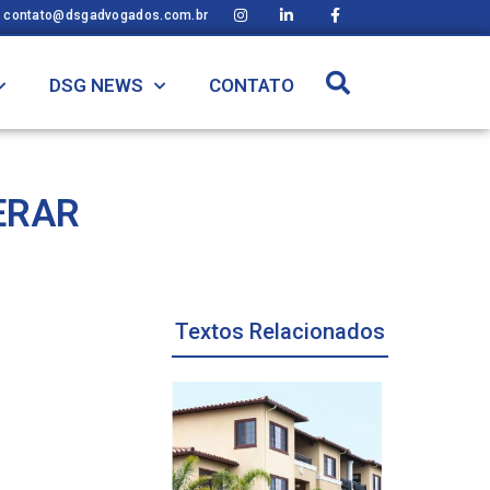
contato@dsgadvogados.com.br
DSG NEWS
CONTATO
ERAR
Textos Relacionados