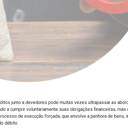
éditos junto a devedores pode muitas vezes ultrapassar as abo
cado a cumprir voluntariamente suas obrigações financeiras, mas
rocesso de execução forçada, que envolve a penhora de bens, i
do débito.