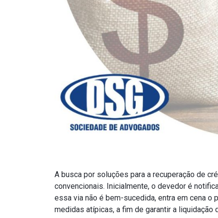
A busca por soluções para a recuperação de cr
convencionais. Inicialmente, o devedor é notifi
essa via não é bem-sucedida, entra em cena o p
medidas atípicas, a fim de garantir a liquidação 