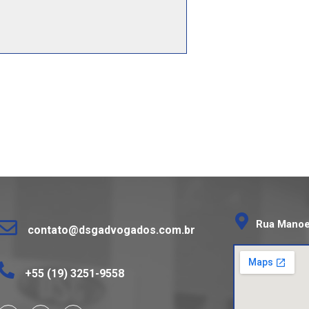
Rua Manoel
contato@dsgadvogados.com.br
+55 (19) 3251-9558