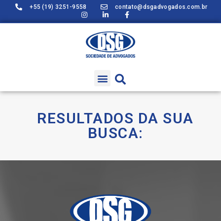
+55 (19) 3251-9558
contato@dsgadvogados.com.br
RESULTADOS DA SUA
BUSCA: