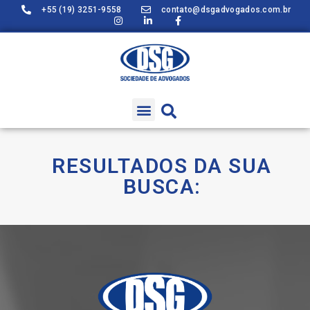
+55 (19) 3251-9558
contato@dsgadvogados.com.br
RESULTADOS DA SUA
BUSCA: