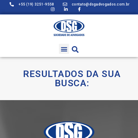
+55 (19) 3251-9558
contato@dsgadvogados.com.br
RESULTADOS DA SUA
BUSCA: