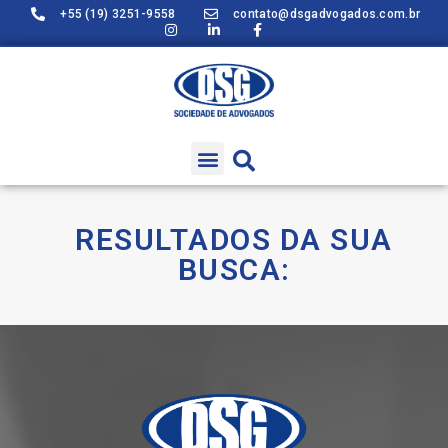
+55 (19) 3251-9558
contato@dsgadvogados.com.br
RESULTADOS DA SUA
BUSCA: