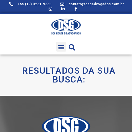
+55 (19) 3251-9558
contato@dsgadvogados.com.br
RESULTADOS DA SUA
BUSCA: