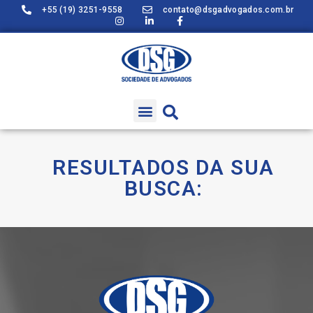
+55 (19) 3251-9558
contato@dsgadvogados.com.br
RESULTADOS DA SUA
BUSCA: