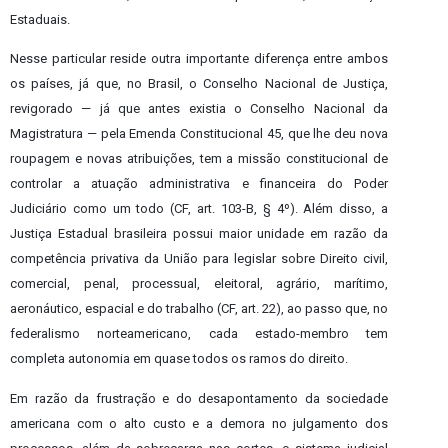
Estaduais.
Nesse particular reside outra importante diferença entre ambos
os países, já que, no Brasil, o Conselho Nacional de Justiça,
revigorado — já que antes existia o Conselho Nacional da
Magistratura — pela Emenda Constitucional 45, que lhe deu nova
roupagem e novas atribuições, tem a missão constitucional de
controlar a atuação administrativa e financeira do Poder
Judiciário como um todo (CF, art. 103-B, § 4º). Além disso, a
Justiça Estadual brasileira possui maior unidade em razão da
competência privativa da União para legislar sobre Direito civil,
comercial, penal, processual, eleitoral, agrário, marítimo,
aeronáutico, espacial e do trabalho
(CF, art. 22), ao passo que, no
federalismo norteamericano, cada estado-membro tem
completa autonomia em quase todos os ramos do direito.
Em razão da frustração e do desapontamento da sociedade
americana com o alto custo e a demora no julgamento dos