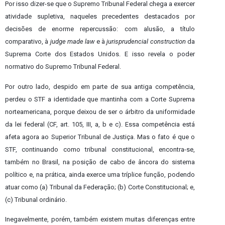
Por isso dizer-se que o Supremo Tribunal Federal chega a exercer
atividade supletiva, naqueles precedentes destacados por
decisões de enorme repercussão: com alusão, a título
comparativo, à
judge made law
e à
jurisprudencial construction
da
Suprema Corte dos Estados Unidos. E isso revela o poder
normativo do Supremo Tribunal Federal.
Por outro lado, despido em parte de sua antiga competência,
perdeu o STF a identidade que mantinha com a Corte Suprema
norteamericana, porque deixou de ser o árbitro da uniformidade
da lei federal (CF, art. 105, III, a, b e c). Essa competência está
afeta agora ao Superior Tribunal de Justiça. Mas o fato é que o
STF, continuando como tribunal constitucional, encontra-se,
também no Brasil, na posição de cabo de âncora
do sistema
político e, na prática, ainda exerce uma tríplice função, podendo
atuar como (a) Tribunal da Federação; (b) Corte Constitucional; e,
(c) Tribunal ordinário.
Inegavelmente, porém, também existem muitas diferenças entre