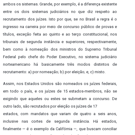
ambos os sistemas. Grande, por exemplo, é a diferença existente
entre os dois sistemas judiciários no que diz respeito ao
recrutamento dos juízes. Isto por que, se no Brasil a regra é o
ingresso na carreira por meio de concurso público de provas e
títulos, exceção feita ao quinto e ao terço constitucional, nos
tribunais de segunda instância e superiores, respectivamente,
bem como à nomeação dos ministros do Supremo Tribunal
Federal pelo chefe do Poder Executivo, no sistema judiciário
norteamericano há basicamente três modos distintos de
recrutamento: a) por nomeação; b) por eleição; e, c) misto.
Assim, nos Estados Unidos são nomeados os juízes federais,
em todo o país, e os juízes de 15 estados-membros, não se
exigindo que aqueles ou estes se submetam a concurso. De
outro lado, são recrutados por eleição os juízes de 17
estados, com mandatos que variam de quatro a seis anos,
inclusive nas cortes de segunda instância. Há estados,
finalmente — é o exemplo da Califórnia —, que buscam conciliar