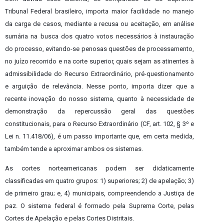
Tribunal Federal brasileiro, importa maior facilidade no manejo
da carga de casos, mediante a recusa ou aceitação, em análise
sumária na busca dos quatro votos necessários à instauração
do processo, evitando-se penosas questões de processamento,
no juízo recorrido e na corte superior, quais sejam as atinentes à
admissibilidade do Recurso Extraordinário, pré-questionamento
e arguição de relevância. Nesse ponto, importa dizer que a
recente inovação do nosso sistema, quanto à necessidade de
demonstração da repercussão geral das questões
constitucionais, para o Recurso Extraordinário (CF, art. 102, § 3º e
Lei n. 11.418/06), é um passo importante que, em certa medida,
também tende a aproximar ambos os sistemas.
As cortes norteamericanas podem ser didaticamente
classificadas em quatro grupos: 1) superiores; 2) de apelação; 3)
de primeiro grau; e, 4) municipais, compreendendo a Justiça de
paz. O sistema federal é formado pela Suprema Corte, pelas
Cortes de Apelação e pelas Cortes Distritais.