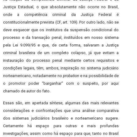
Justiça Estadual, o que absolutamente não ocorre no Brasil,
onde a competência criminal da Justiça Federal é
constitucionalmente prevista (CF, art. 109). Por outro lado, não se
deve esquecer que os institutos da suspensão condicional do
processo e da transação penal, instituídos em nosso sistema
pela Lei 9.099/95 e que, de certa forma, salvaram a Justiça
criminal brasileira de um completo colapso, já que evitam a
instauração do processo penal mediante certos requisitos e
condições legais, têm, ambos, inspiração no sistema judiciário
norteamericano, notadamente no
probation
e na possibilidade de
o promotor poder “barganhar” com o suspeito, por aqui
chamado de autor do fato.
Essas são, em apertada síntese, algumas das mais relevantes
considerações e confrontações que uma análise comparativa
dos sistemas judiciários brasileiro e norteamericano sugere.
Certamente há espaço para outras e mais profundas
investigações, assim como há espaço para que, tanto no Brasil