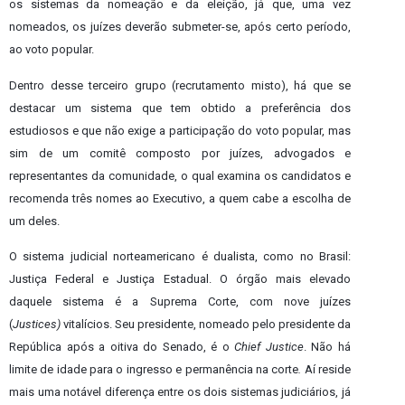
os sistemas da nomeação e da eleição, já que, uma vez
nomeados, os juízes deverão submeter-se, após certo período,
ao voto popular.
Dentro desse terceiro grupo (recrutamento misto), há que se
destacar um sistema que tem obtido a preferência dos
estudiosos e que não exige a participação do voto popular, mas
sim de um comitê composto por juízes, advogados e
representantes da comunidade, o qual examina os candidatos e
recomenda três nomes ao Executivo, a quem cabe a escolha de
um deles.
O sistema judicial norteamericano é dualista, como no Brasil:
Justiça Federal e Justiça Estadual. O órgão mais elevado
daquele sistema é a Suprema Corte, com nove juízes
(
Justices)
vitalícios. Seu presidente, nomeado pelo presidente da
República após a oitiva do Senado, é o
Chief Justice
. Não há
limite de idade para o ingresso e permanência na corte
.
Aí reside
mais uma notável diferença entre os dois sistemas judiciários, já