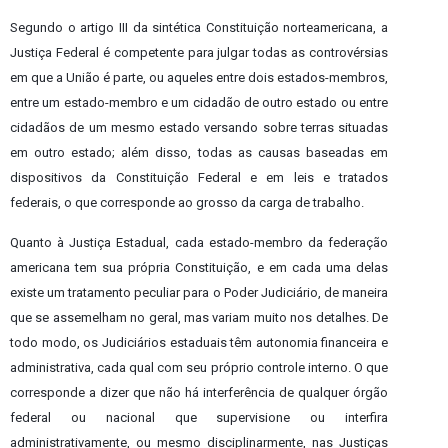
Segundo o artigo III da sintética Constituição norteamericana, a
Justiça Federal é competente para julgar todas as controvérsias
em que a União é parte, ou aqueles entre dois estados-membros,
entre um estado-membro e um cidadão de outro estado ou entre
cidadãos de um mesmo estado versando sobre terras situadas
em outro estado; além disso, todas as causas baseadas em
dispositivos da Constituição Federal e em leis e tratados
federais, o que corresponde ao grosso da carga de trabalho.
Quanto à Justiça Estadual, cada estado-membro da federação
americana tem sua própria Constituição, e em cada uma delas
existe um tratamento peculiar para o Poder Judiciário, de maneira
que se assemelham no geral, mas variam muito nos detalhes. De
todo modo, os Judiciários estaduais têm autonomia financeira e
administrativa, cada qual com seu próprio controle interno. O que
corresponde a dizer que não há interferência de qualquer órgão
federal ou nacional que supervisione ou interfira
administrativamente, ou mesmo disciplinarmente, nas Justiças