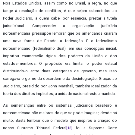
Nos Estados Unidos, assim como no Brasil, a regra, no que
tange à resolução de conflitos, é que sejam submetidos ao
Poder Judiciário, a quem cabe, por essência, prestar a tutela
jurisdicional. Compreender a organização judiciária
norteamericana pressupõe lembrar que os americanos criaram
uma nova forma de Estado: a federação. E o federalismo
norteamericano (federalismo dual), em sua concepção inicial,
importou enumeração rígida dos poderes da União e dos
estados-membros. O propósito era limitar o poder estatal
distribuindo-o entre duas categorias de governo, mas isso
carregava o germe da desordem e da desintegração. Graças ao
Judiciário, presidido por John Marshall, também idealizador da
teoria dos direitos implícitos, a unidade nacional restou mantida.
As semelhanças entre os sistemas judiciários brasileiro e
norteamericano são maiores do que se pode imaginar, desde há
muito. Basta lembrar que o modelo que inspirou a criação do
nosso Supremo Tribunal Federal
[13]
foi a Suprema Corte