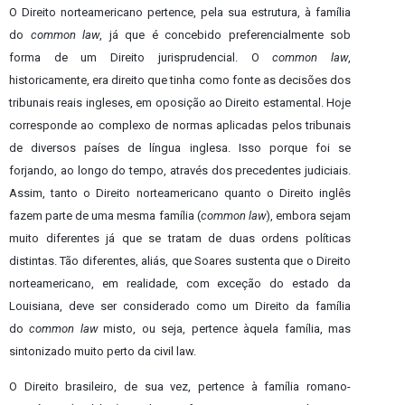
O Direito norteamericano pertence, pela sua estrutura, à família
do
common law
, já que é concebido preferencialmente sob
forma de um Direito jurisprudencial. O
common law
,
historicamente, era direito que tinha como fonte as decisões dos
tribunais reais ingleses, em oposição ao Direito estamental. Hoje
corresponde ao complexo de normas aplicadas pelos tribunais
de diversos países de língua inglesa. Isso porque foi se
forjando, ao longo do tempo, através dos precedentes judiciais.
Assim, tanto o Direito norteamericano quanto o Direito inglês
fazem parte de uma mesma família (
common law
), embora sejam
muito diferentes já que se tratam de duas ordens políticas
distintas. Tão diferentes, aliás, que Soares sustenta que o Direito
norteamericano, em realidade, com exceção do estado da
Louisiana, deve ser considerado como um Direito da família
do
common law
misto, ou seja, pertence àquela família, mas
sintonizado muito perto da civil law.
O Direito brasileiro, de sua vez, pertence à família romano-