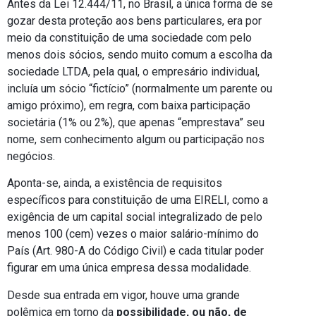
Antes da Lei 12.444/11, no Brasil, a única forma de se
gozar desta proteção aos bens particulares, era por
meio da constituição de uma sociedade com pelo
menos dois sócios, sendo muito comum a escolha da
sociedade LTDA, pela qual, o empresário individual,
incluía um sócio “fictício” (normalmente um parente ou
amigo próximo), em regra, com baixa participação
societária (1% ou 2%), que apenas “emprestava” seu
nome, sem conhecimento algum ou participação nos
negócios.
Aponta-se, ainda, a existência de requisitos
específicos para constituição de uma EIRELI, como a
exigência de um capital social integralizado de pelo
menos 100 (cem) vezes o maior salário-mínimo do
País (Art. 980-A do Código Civil) e cada titular poder
figurar em uma única empresa dessa modalidade.
Desde sua entrada em vigor, houve uma grande
polêmica em torno da
possibilidade, ou não, de