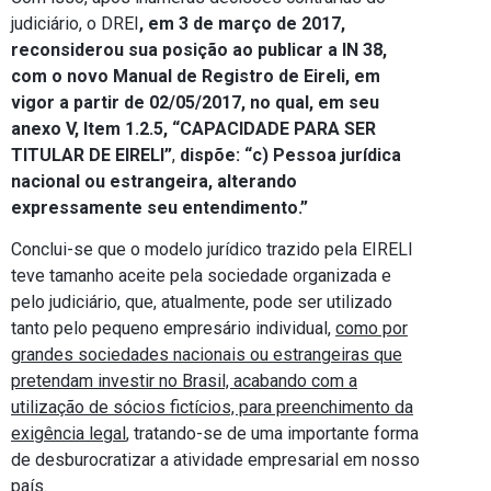
judiciário, o DREI
, em 3 de março de 2017,
reconsiderou sua posição ao publicar a IN 38,
com o novo Manual de Registro de Eireli, em
vigor a partir de 02/05/2017, no qual, em seu
anexo V, Item
1.2.5, “CAPACIDADE PARA SER
TITULAR DE EIRELI”
,
dispõe: “c) Pessoa jurídica
nacional ou estrangeira, alterando
expressamente seu entendimento.”
Conclui-se que o modelo jurídico trazido pela EIRELI
teve tamanho aceite pela sociedade organizada e
pelo judiciário, que, atualmente, pode ser utilizado
tanto pelo pequeno empresário individual,
como por
grandes sociedades nacionais ou estrangeiras que
pretendam investir no Brasil, acabando com a
utilização de sócios fictícios, para preenchimento da
exigência legal
, tratando-se de uma importante forma
de desburocratizar a atividade empresarial em nosso
país.