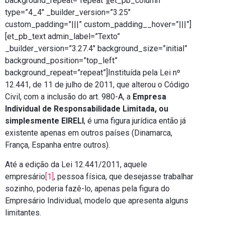
background_repeat=”repeat”][et_pb_column
type=”4_4″ _builder_version=”3.25″
custom_padding=”|||” custom_padding__hover=”|||”]
[et_pb_text admin_label=”Texto”
_builder_version=”3.27.4″ background_size=”initial”
background_position=”top_left”
background_repeat=”repeat”]Instituída pela Lei nº
12.441, de 11 de julho de 2011, que alterou o Código
Civil, com a inclusão do art. 980-A, a
Empresa
Individual de Responsabilidade Limitada, ou
simplesmente EIRELI
, é uma figura jurídica então já
existente apenas em outros países (Dinamarca,
França, Espanha entre outros).
Até a edição da Lei 12.441/2011, aquele
empresário
[1]
, pessoa física, que desejasse trabalhar
sozinho, poderia fazê-lo, apenas pela figura do
Empresário Individual, modelo que apresenta alguns
limitantes.