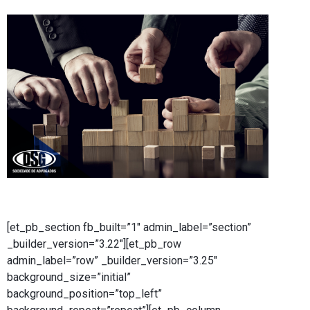
[et_pb_section fb_built=”1″ admin_label=”section”
_builder_version=”3.22″][et_pb_row
admin_label=”row” _builder_version=”3.25″
background_size=”initial”
background_position=”top_left”