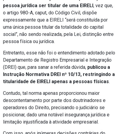
pessoa jurídica ser titular de uma EIRELI
, vez que,
o artigo 980-A, caput, do Código Civil, dispõe
expressamente que a EIRELI “será constituída por
uma única pessoa titular da totalidade do capital
social”, não sendo realizada, pela Lei, distinção entre
pessoa física ou jurídica.
Entretanto, esse não foi o entendimento adotado pelo
Departamento de Registro Empresarial e Integração
(DREI) que, para sanar a referida dúvida,
publicou a
Instrução Normativa DREI nº 10/13, restringindo a
titularidade de EIRELI apenas a pessoas físicas
.
Contudo, tal norma apenas proporcionou maior
descontentamento por parte dos doutrinadores e
operadores do Direito, precisando o judiciário se
posicionar, dado uma notável insegurança jurídica e
limitação injustificada à atividade empresarial.
Com isso, após inúmeras decisões contrárias do