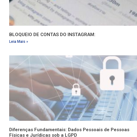
BLOQUEIO DE CONTAS DO INSTAGRAM:
Leia Mais »
Diferenças Fundamentais: Dados Pessoais de Pessoas
Físicas e Jurídicas sob a LGPD