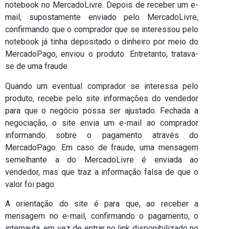
notebook no MercadoLivre. Depois de receber um e-
mail, supostamente enviado pelo MercadoLivre,
confirmando que o comprador que se interessou pelo
notebook já tinha depositado o dinheiro por meio do
MercadoPago, enviou o produto. Entretanto, tratava-
se de uma fraude.
Quando um eventual comprador se interessa pelo
produto, recebe pelo site informações do vendedor
para que o negócio possa ser ajustado. Fechada a
negociação, o site envia um e-mail ao comprador
informando sobre o pagamento através do
MercadoPago. Em caso de fraude, uma mensagem
semelhante a do MercadoLivre é enviada ao
vendedor, mas que traz a informação falsa de que o
valor foi pago.
A orientação do site é para que, ao receber a
mensagem no e-mail, confirmando o pagamento, o
internauta, em vez de entrar no link disponibilizado no