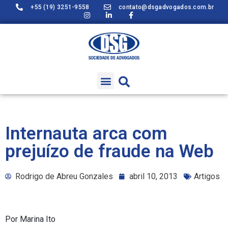
+55 (19) 3251-9558
contato@dsgadvogados.com.br
Internauta arca com
prejuízo de fraude na Web
Rodrigo de Abreu Gonzales
abril 10, 2013
Artigos
Por Marina Ito