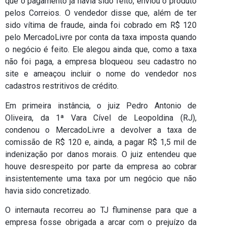
que o pagamento já havia sido feito, enviou o produto
pelos Correios. O vendedor disse que, além de ter
sido vítima de fraude, ainda foi cobrado em R$ 120
pelo MercadoLivre por conta da taxa imposta quando
o negócio é feito. Ele alegou ainda que, como a taxa
não foi paga, a empresa bloqueou seu cadastro no
site e ameaçou incluir o nome do vendedor nos
cadastros restritivos de crédito.
Em primeira instância, o juiz Pedro Antonio de
Oliveira, da 1ª Vara Cível de Leopoldina (RJ),
condenou o MercadoLivre a devolver a taxa de
comissão de R$ 120 e, ainda, a pagar R$ 1,5 mil de
indenização por danos morais. O juiz entendeu que
houve desrespeito por parte da empresa ao cobrar
insistentemente uma taxa por um negócio que não
havia sido concretizado.
O internauta recorreu ao TJ fluminense para que a
empresa fosse obrigada a arcar com o prejuízo da