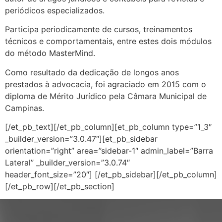
periódicos especializados.
Participa periodicamente de cursos
,
treinamentos
técnicos e comportamentais,
entre estes dois módulos
do método
MasterMind.
Como resultado da dedicação de longos anos
prestados à advocacia, foi agraciado em 2015 com o
diploma de Mérito Jurídico pela Câmara Municipal de
Campinas.
[/et_pb_text][/et_pb_column][et_pb_column type=”1_3″
_builder_version=”3.0.47″][et_pb_sidebar
orientation=”right” area=”sidebar-1″ admin_label=”Barra
Lateral” _builder_version=”3.0.74″
header_font_size=”20″] [/et_pb_sidebar][/et_pb_column]
[/et_pb_row][/et_pb_section]