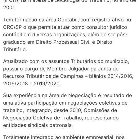
(IFCH), na matéria de Sociologia do Trabalho, no ano de
2001.
Tem formação na área Contábil,
com registro ativo no
CRC/
SP
o que
permite
atuar como consultor jurídico
contábil em diversas organizações, além de ser pós-
graduado em Direito Processual Civil e Direito
Tributário.
Atualizado com os assuntos Tributários do município,
possui o cargo de Membro Julgador da Junta de
Recursos Tributários de Campinas – biênios 201
4
/
2016
,
2016/
2018
e 2019/
2020
.
Sua experiência na área de Negociação é resultado de
uma ativa participação em negociações coletivas de
trabalho, integrando, desde 2010, Comissões de
Negociação Coletiva de Trabalho, representando
entidades sindicais patronais.
Totalmente integrado ao ambiente empresarial,
nos