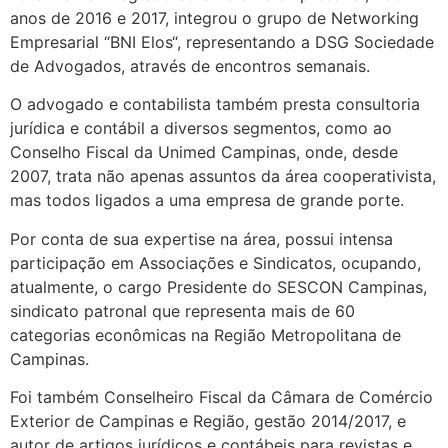
anos de 2016 e 2017
, integrou o grupo de Networking
Empresarial
“
BNI Elos
“
, representando a DSG Sociedade
de Advogados, através de encontros semanais.
O advogado
e contabilista
também presta consultoria
jurídica e contábil a diversos segmentos, como ao
Conselho Fiscal da Unimed Campinas, onde, desde
2007, trata não apenas assuntos da área cooperativista,
mas todos ligados a uma empresa de grande porte
.
Por conta de sua expertise na área, possui intensa
participação em Associações e Sindicatos, ocupando,
atualmente, o cargo
P
residente do SESCON Campinas,
sindicato patronal que representa mais de
6
0
categorias econômicas
na Região Metropolitana de
Campinas
.
Foi
também Conselheiro Fiscal da Câmara de Comércio
Exterior de Campinas e Região, gestão 2014/
2017, e
autor de artigos jurídicos e contábeis para revistas e