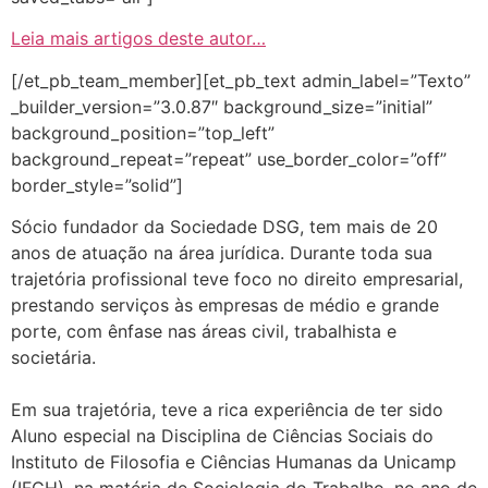
Leia mais artigos deste autor…
[/et_pb_team_member][et_pb_text admin_label=”Texto”
_builder_version=”3.0.87″ background_size=”initial”
background_position=”top_left”
background_repeat=”repeat” use_border_color=”off”
border_style=”solid”]
Sócio fundador da Sociedade DSG, tem mais de 20
anos de atuação na área jurídica. Durante toda sua
trajetória profissional teve foco no direito empresarial,
prestando serviços
às
empresas de médio e grande
porte, com ênfase nas áreas civil, trabalhista e
societária.
Em sua trajetória, teve a rica experiência de ter sido
Aluno especial na Disciplina de Ciências Sociais do
Instituto de Filosofia e Ciências Humanas da Unicamp