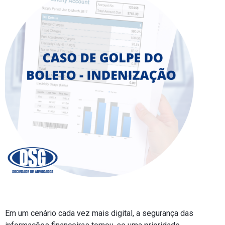
Em um cenário cada vez mais digital, a segurança das