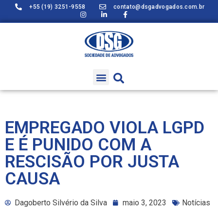
+55 (19) 3251-9558
contato@dsgadvogados.com.br
EMPREGADO VIOLA LGPD
E É PUNIDO COM A
RESCISÃO POR JUSTA
CAUSA
Dagoberto Silvério da Silva
maio 3, 2023
Notícias