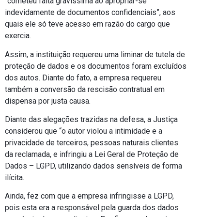
“cometeu falta gravíssima ao apropriar-se
indevidamente de documentos confidenciais”, aos
quais ele só teve acesso em razão do cargo que
exercia.
Assim, a instituição requereu uma liminar de tutela de
proteção de dados e os documentos foram excluídos
dos autos. Diante do fato, a empresa requereu
também a conversão da rescisão contratual em
dispensa por justa causa.
Diante das alegações trazidas na defesa, a Justiça
considerou que “o autor violou a intimidade e a
privacidade de terceiros, pessoas naturais clientes
da reclamada, e infringiu a Lei Geral de Proteção de
Dados – LGPD, utilizando dados sensíveis de forma
ilícita.
Ainda, fez com que a empresa infringisse a LGPD,
pois esta era a responsável pela guarda dos dados