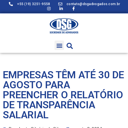
+55 (19) 3251-9558
contato@dsgadvogados.com.br
EMPRESAS TÊM ATÉ 30 DE
AGOSTO PARA
PREENCHER O RELATÓRIO
DE TRANSPARÊNCIA
SALARIAL