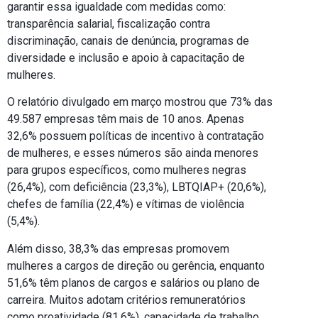
garantir essa igualdade com medidas como:
transparência salarial, fiscalização contra
discriminação, canais de denúncia, programas de
diversidade e inclusão e apoio à capacitação de
mulheres.
O relatório divulgado em março mostrou que 73% das
49.587 empresas têm mais de 10 anos. Apenas
32,6% possuem políticas de incentivo à contratação
de mulheres, e esses números são ainda menores
para grupos específicos, como mulheres negras
(26,4%), com deficiência (23,3%), LBTQIAP+ (20,6%),
chefes de família (22,4%) e vítimas de violência
(5,4%).
Além disso, 38,3% das empresas promovem
mulheres a cargos de direção ou gerência, enquanto
51,6% têm planos de cargos e salários ou plano de
carreira. Muitos adotam critérios remuneratórios
como proatividade (81,6%), capacidade de trabalho