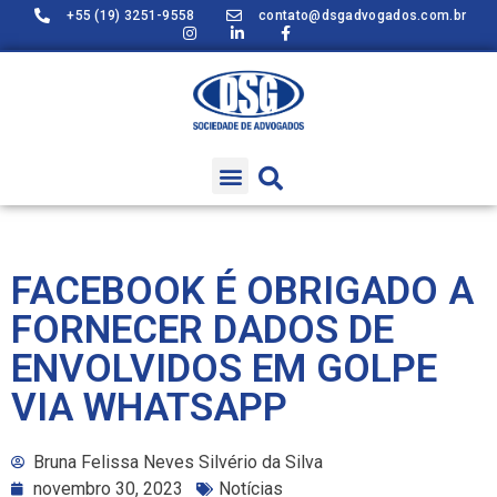
+55 (19) 3251-9558
contato@dsgadvogados.com.br
FACEBOOK É OBRIGADO A
FORNECER DADOS DE
ENVOLVIDOS EM GOLPE
VIA WHATSAPP
Bruna Felissa Neves Silvério da Silva
novembro 30, 2023
Notícias