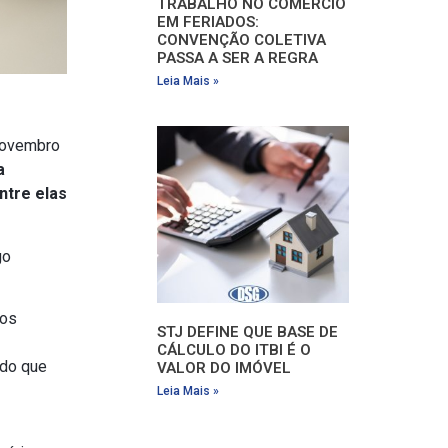
TRABALHO NO COMÉRCIO
EM FERIADOS:
CONVENÇÃO COLETIVA
PASSA A SER A REGRA
Leia Mais »
 novembro
a
ntre elas
go
dos
STJ DEFINE QUE BASE DE
CÁLCULO DO ITBI É O
 do que
VALOR DO IMÓVEL
Leia Mais »