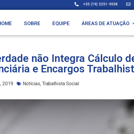
+55 (19) 3251-9558
HOME
SOBRE
EQUIPE
ÁREAS DE ATUAÇÃO
rdade não Integra Cálculo d
nciária e Encargos Trabalhis
5, 2019
Notícias
,
Trabalhista Social