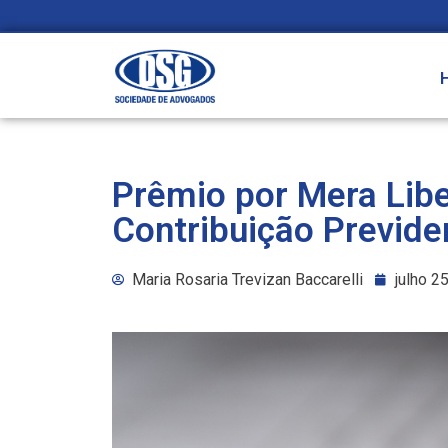
Prêmio por Mera Libe
Contribuição Previde
Maria Rosaria Trevizan Baccarelli
julho 2