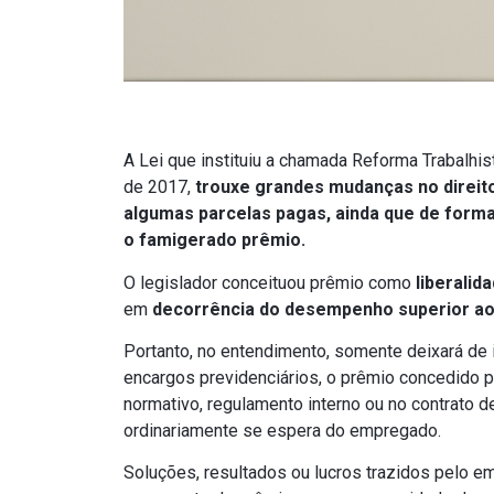
A Lei que instituiu a chamada Reforma Trabalhist
de 2017,
trouxe grandes mudanças no direito
algumas parcelas pagas, ainda que de forma 
o famigerado prêmio.
O legislador conceituou prêmio como
liberali
em
decorrência do desempenho superior ao 
Portanto, no entendimento, somente deixará de i
encargos previdenciários, o prêmio concedido por
normativo, regulamento interno ou no contrato d
ordinariamente se espera do empregado.
Soluções, resultados ou lucros trazidos pelo em