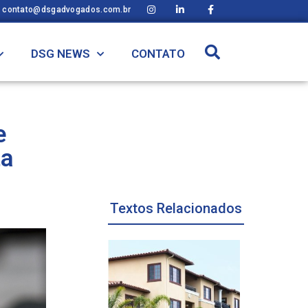
contato@dsgadvogados.com.br
DSG NEWS
CONTATO
e
ta
Textos Relacionados