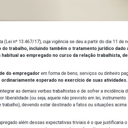
a (Lei nº 13.467/17), cuja vigência se deu a partir do dia 11 de
 do trabalho, incluindo também o tratamento jurídico dado 
habitual ao empregado no curso da relação trabalhista, de
dade do empregador
em forma de bens, serviços ou dinheiro pa
ordinariamente esperado no exercício de suas atividades.
ntegrar as demais verbas trabalhistas e de sofrer a incidência 
 liberalidade (ou seja, aquele não previsto em lei, instrumento
e trabalho), devendo estar destinado a fatos ou situações acima
pregado além dessas expectativas triviais é o que justificaria o