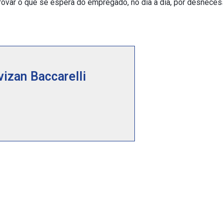
var o que se espera do empregado, no dia a dia, por desnecess
vizan Baccarelli