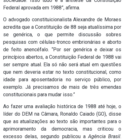
sociedade. Isso tudo é a antítese da Constituição
Federal aprovada em 1988”, afirma.
O advogado constituicionalista Alexandre de Moraes
acredita que a Constituição de 88 seja atualíssima por
se genérica, o que permite discussão sobres
pesquisas com células-tronco embrionárias e aborto
de feito anencéfalo. “Por ser genérica e deixar os
princípios abertos, a Constituição Federal de 1988 vai
ser sempre atual. Ela só não será atual em questões
que nem deveria estar no texto constitucional, como
idade para aposentadoria no serviço público, por
exemplo. Já precisamos de mais de três emendas
constitucionais para mudar isso.”
Ao fazer uma avaliação histórica de 1988 até hoje, o
líder do DEM na Câmara, Ronaldo Caiado (GO), disse
que as atualizações ao texto são importantes para o
aprimoramento da democracia, mas criticou o
excesso delas, segundo publicou a
Agência Brasil
.