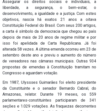
Assegurar os direitos sociais e individuais, a
liberdade, a segurança, o bem-estar, o
desenvolvimento, a igualdade e a justiça. Com estes
objetivos, nascia há exatos 21 anos a oitava
Constituição Federal do Brasil. Com seus 200 artigos,
a carta é símbolo da democracia que chegou ao país
depois de mais de 20 anos de regime militar e por
isso foi apelidada de Carta Republicana. Já foi
alterada 58 vezes. A última emenda ocorreu em 23 de
setembro deste ano e previu o aumento do número
de vereadores nas câmaras municipais. Outras 934
propostas de emendas à Constituição tramitam no
Congresso e aguardam votação.
Em 1987, Ulyssses Guimarães foi eleito presidente
da Constituinte e o senador Bernardo Cabral, do
Amazonas, relator. Durante 19 meses, os 559
parlamentares-constituintes participaram de 341
seções e 1.029 votações. As fraquezas decorrentes