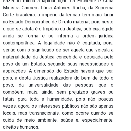
Fazendo minha a lapidar lição da Eminente e Culta
Ministra Carmem Lúcia Antunes Rocha, da Suprema
Corte brasileira, o império da lei não tem mais lugar
no Estado Democrático de Direito material, pois neste
o que se adota é o Império da Justiça, sob cuja égide
ainda se forma e se informa a ordem jurídica
contemporânea. A legalidade não é cogitada, pois,
senão com o significado de ser aquela que veicula a
materialidade da Justiça concebida e desejada pelo
povo de um Estado, segundo suas necessidades e
aspirações. A dimensão do Estado haverá que ser,
pois, a desta Justiça realizadora do bem de todo o
povo, da universalidade das pessoas que o
compõem, mais, ainda, sem prejuízos graves ou
fatais para toda a humanidade, pois não poucas
vezes, agora, os interesses públicos não são apenas
locais, mas transnacionais, como ocorre quando se
cuida de meio ambiente, saúde e, especialmente,
direitos humanos.