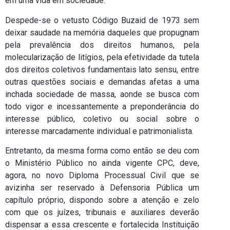
em uma vida em sociedade.
Despede-se o vetusto Código Buzaid de 1973 sem
deixar saudade na memória daqueles que propugnam
pela prevalência dos direitos humanos, pela
molecularização de litígios, pela efetividade da tutela
dos direitos coletivos fundamentais lato sensu, entre
outras questões sociais e demandas afetas a uma
inchada sociedade de massa, aonde se busca com
todo vigor e incessantemente a preponderância do
interesse público, coletivo ou social sobre o
interesse marcadamente individual e patrimonialista.
Entretanto, da mesma forma como então se deu com
o Ministério Público no ainda vigente CPC, deve,
agora, no novo Diploma Processual Civil que se
avizinha ser reservado à Defensoria Pública um
capítulo próprio, dispondo sobre a atenção e zelo
com que os juízes, tribunais e auxiliares deverão
dispensar a essa crescente e fortalecida Instituição