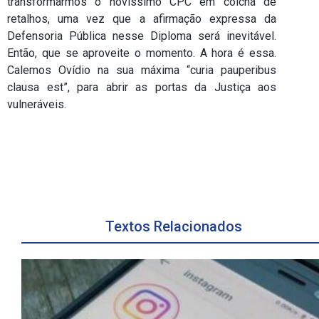
transformarmos o novíssimo CPC em colcha de
retalhos, uma vez que a afirmação expressa da
Defensoria Pública nesse Diploma será inevitável.
Então, que se aproveite o momento. A hora é essa.
Calemos Ovídio na sua máxima “curia pauperibus
clausa est”, para abrir as portas da Justiça aos
vulneráveis.
Textos Relacionados