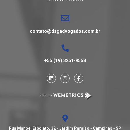
contato@dsgadvogados.com.br
+55 (19) 3251-9558
Rua Manoel Erbolato, 32 - Jardim Paraíso - Campinas - SP