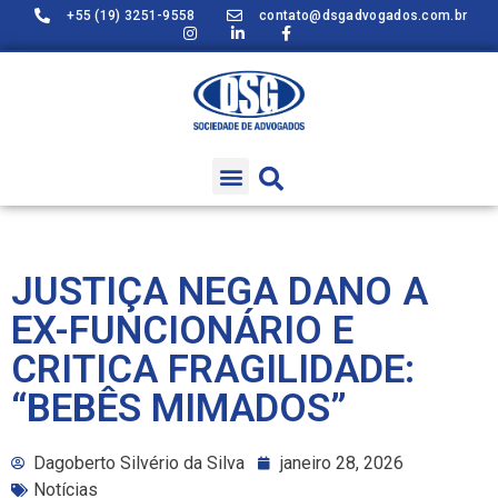
+55 (19) 3251-9558
contato@dsgadvogados.com.br
JUSTIÇA NEGA DANO A
EX-FUNCIONÁRIO E
CRITICA FRAGILIDADE:
“BEBÊS MIMADOS”
Dagoberto Silvério da Silva
janeiro 28, 2026
Notícias