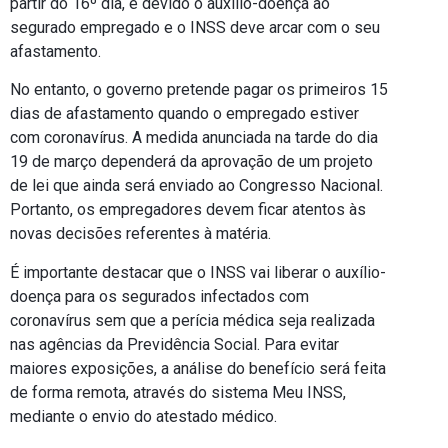
partir do 16º dia, é devido o auxílio-doença ao
segurado empregado e o INSS deve arcar com o seu
afastamento.
No entanto, o governo pretende pagar os primeiros 15
dias de afastamento quando o empregado estiver
com coronavírus. A medida anunciada na tarde do dia
19 de março dependerá da aprovação de um projeto
de lei que ainda será enviado ao Congresso Nacional.
Portanto, os empregadores devem ficar atentos às
novas decisões referentes à matéria.
É importante destacar que o INSS vai liberar o auxílio-
doença para os segurados infectados com
coronavírus sem que a perícia médica seja realizada
nas agências da Previdência Social. Para evitar
maiores exposições, a análise do benefício será feita
de forma remota, através do sistema Meu INSS,
mediante o envio do atestado médico.