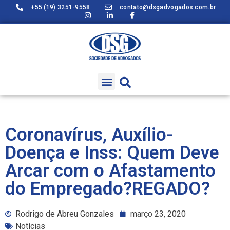
+55 (19) 3251-9558
contato@dsgadvogados.com.br
Coronavírus, Auxílio-
Doença e Inss: Quem Deve
Arcar com o Afastamento
do Empregado?REGADO?
Rodrigo de Abreu Gonzales
março 23, 2020
Notícias