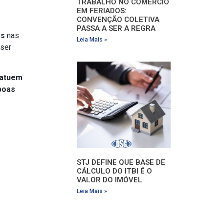
TRABALHO NO COMÉRCIO
EM FERIADOS:
CONVENÇÃO COLETIVA
PASSA A SER A REGRA
os
nas
Leia Mais »
 ser
 atuem
boas
STJ DEFINE QUE BASE DE
CÁLCULO DO ITBI É O
VALOR DO IMÓVEL
Leia Mais »