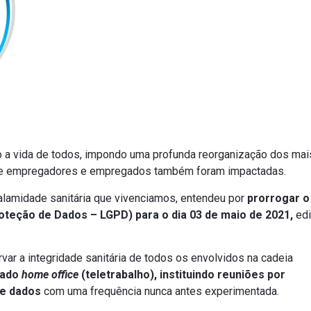
 a vida de todos, impondo uma profunda reorganização dos mai
 de empregadores e empregados também foram impactadas.
alamidade sanitária que vivenciamos, entendeu por
prorrogar o 
Proteção de Dados – LGPD) para o dia 03 de maio de 2021,
edi
var a integridade sanitária de todos os envolvidos na cadeia
mado
home office
(teletrabalho),
instituindo reuniões por
 e dados
com uma frequência nunca antes experimentada.