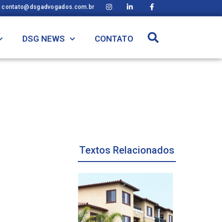
contato@dsgadvogados.com.br
DSG NEWS
CONTATO
Textos Relacionados