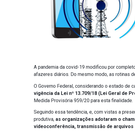
A pandemia da covid-19 modificou por completo
afazeres diários. Do mesmo modo, as rotinas
O Governo Federal, considerando o estado de c
vigência da Lei nº 13.709/18 (Lei Geral de 
Medida Provisória 959/20 para esta finalidade.
Seguindo essa tendência, e, com vistas a preser
produtiva,
as organizações adotaram o cha
videoconferência, transmissão de arquivos