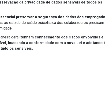
eservação da privacidade de dados sensíveis de todos os
essencial preservar a segurança dos dados dos empregad
ntes ao estado de saúde psicofísica dos colaboradores precisam
imidade.
aneira geral
tenham conhecimento dos riscos envolvidos e
ível, buscando a conformidade com a nova Lei e adotando 
tudo os sensíveis.