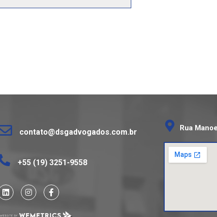
Rua Manoel
contato@dsgadvogados.com.br
+55 (19) 3251-9558