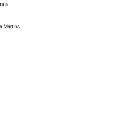
ra a
a Martins