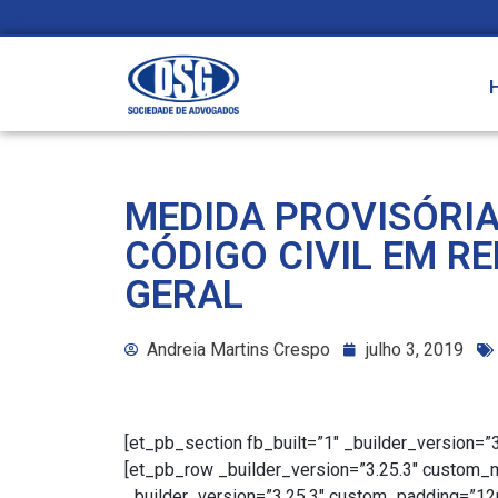
MEDIDA PROVISÓRIA
CÓDIGO CIVIL EM 
GERAL
Andreia Martins Crespo
julho 3, 2019
[et_pb_section fb_built=”1″ _builder_version=
[et_pb_row _builder_version=”3.25.3″ custom_
_builder_version=”3.25.3″ custom_padding=”12p