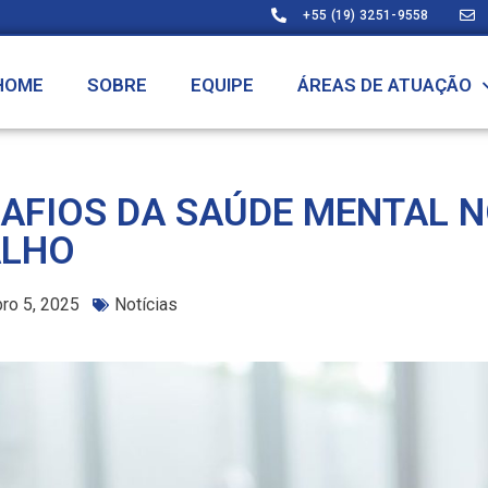
+55 (19) 3251-9558
HOME
SOBRE
EQUIPE
ÁREAS DE ATUAÇÃO
SAFIOS DA SAÚDE MENTAL 
ALHO
ro 5, 2025
Notícias