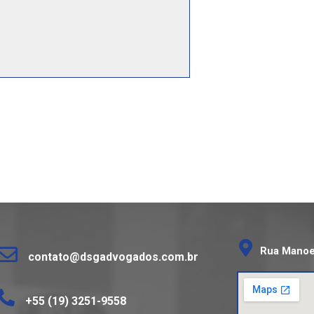
Rua Manoel
contato@dsgadvogados.com.br
+55 (19) 3251-9558