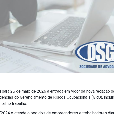
u para 26 de maio de 2026 a entrada em vigor da nova redação 
igências do Gerenciamento de Riscos Ocupacionais (GRO), inclu
tal no trabalho.
419/2024 e atende a pedidos de empregadores e trabalhadores dia