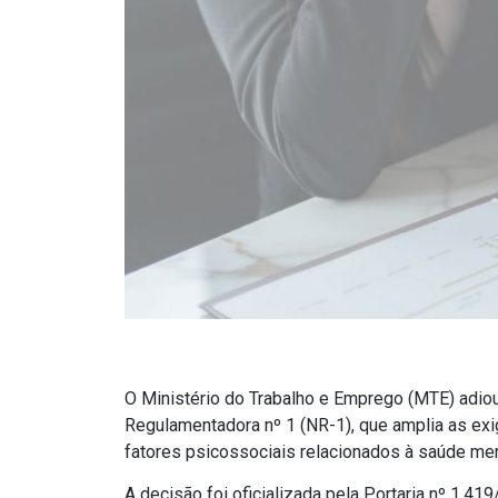
O Ministério do Trabalho e Emprego (MTE) adio
Regulamentadora nº 1 (NR-1), que amplia as ex
fatores psicossociais relacionados à saúde men
A decisão foi oficializada pela Portaria nº 1.