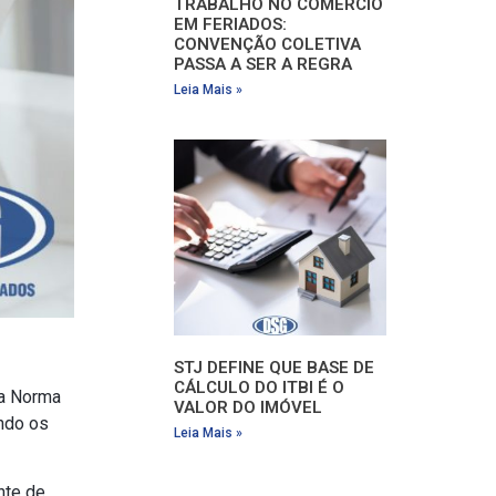
TRABALHO NO COMÉRCIO
EM FERIADOS:
CONVENÇÃO COLETIVA
PASSA A SER A REGRA
Leia Mais »
STJ DEFINE QUE BASE DE
CÁLCULO DO ITBI É O
da Norma
VALOR DO IMÓVEL
indo os
Leia Mais »
nte de