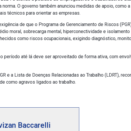
 da norma. O governo também anunciou medidas de apoio, como a
ais técnicos para orientar as empresas.
 exigência de que o Programa de Gerenciamento de Riscos (PGR)
dio moral, sobrecarga mental, hiperconectividade e isolamento 
ecidos como riscos ocupacionais, exigindo diagnóstico, monit
 o período até lá deve ser aproveitado de forma ativa, com envo
PGR e a Lista de Doenças Relacionadas ao Trabalho (LDRT), rec
de como agravos ligados ao trabalho.
vizan Baccarelli