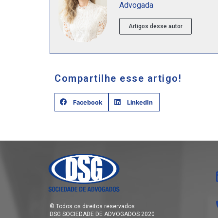
Advogada
Artigos desse autor
Compartilhe esse artigo!
Facebook
LinkedIn
© Todos os direitos reservados
DSG SOCIEDADE DE ADVOGADOS 2020