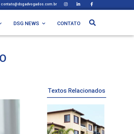
contato@dsgadvogados.com.br
DSG NEWS
CONTATO
NO
Textos Relacionados