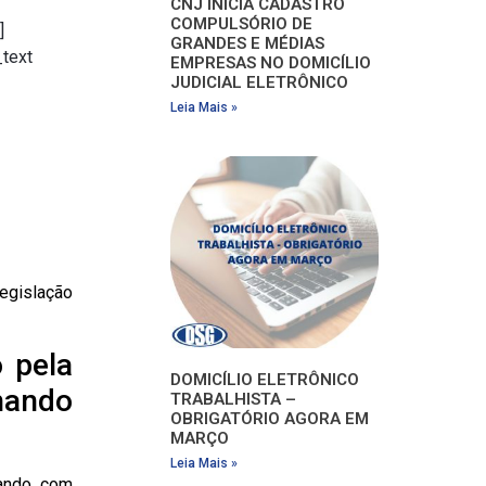
CNJ INICIA CADASTRO
COMPULSÓRIO DE
]
GRANDES E MÉDIAS
_text
EMPRESAS NO DOMICÍLIO
JUDICIAL ELETRÔNICO
Leia Mais »
legislação
 pela
DOMICÍLIO ELETRÔNICO
lhando
TRABALHISTA –
OBRIGATÓRIO AGORA EM
MARÇO
Leia Mais »
hando com