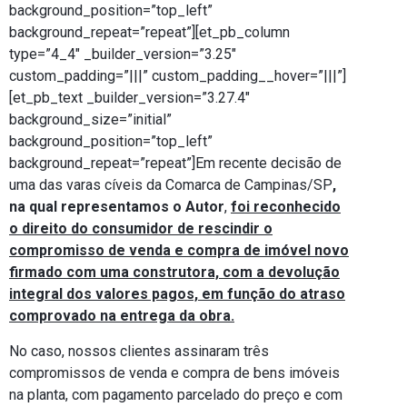
background_position=”top_left”
background_repeat=”repeat”][et_pb_column
type=”4_4″ _builder_version=”3.25″
custom_padding=”|||” custom_padding__hover=”|||”]
[et_pb_text _builder_version=”3.27.4″
background_size=”initial”
background_position=”top_left”
background_repeat=”repeat”]Em recente decisão de
uma das varas cíveis da Comarca de Campinas/SP
,
na qual representamos o Autor
,
foi reconhecido
o direito do consumidor de rescindir o
compromisso de venda e compra de imóvel novo
firmado com uma construtora, com a devolução
integral dos valores pagos, em função do atraso
comprovado na entrega da obra.
No caso, nossos clientes assinaram três
compromissos de venda e compra de bens imóveis
na planta, com pagamento parcelado do preço e com