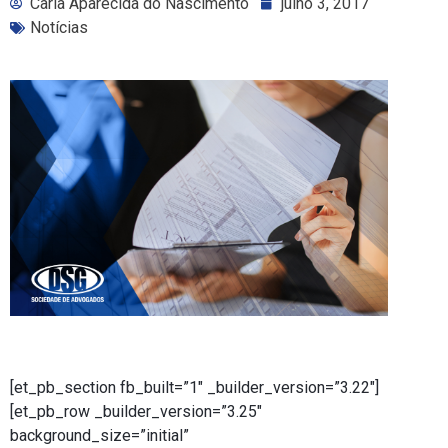
Carla Aparecida do Nascimento
julho 3, 2017
Notícias
[et_pb_section fb_built=”1″ _builder_version=”3.22″]
[et_pb_row _builder_version=”3.25″
background_size=”initial”