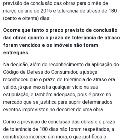
previsão de conclusão das obras para o mês de
março do ano de 2015 e tolerância de atraso de 180
(cento e oitenta) dias.
Ocorre que tanto o prazo previsto de conclusão
das obras quanto o prazo de tolerância de atraso
foram vencidos e os imóveis não foram
entregues
.
Na decisão, além do reconhecimento da aplicação do
Código de Defesa do Consumidor, a justiça
reconheceu que o prazo de tolerância de atraso era
válido, já que inexistia qualquer vício na sua
estipulação, e também adequado, pois é praxe no
mercado que se justifica para suprir determinados
eventos imprevistos no decorrer de uma obra.
Como a previsão de conclusão das obras e o prazo
de tolerância de 180 dias não foram respeitados, a
construtora incorreu em mora, o que justificou o