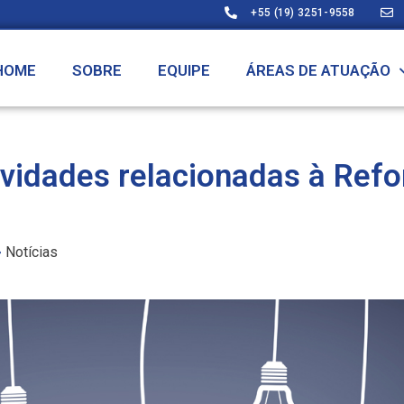
+55 (19) 3251-9558
HOME
SOBRE
EQUIPE
ÁREAS DE ATUAÇÃO
ovidades relacionadas à Ref
Notícias