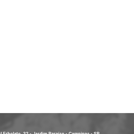
 Erbolato, 32 - Jardim Paraíso - Campinas - SP