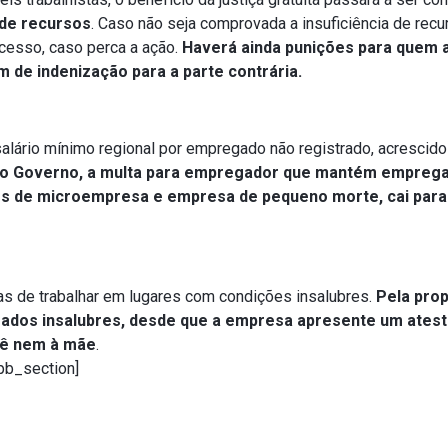
 de recursos
. Caso não seja comprovada a insuficiência de recu
ocesso, caso perca a ação.
Haverá ainda punições para quem 
 de indenização para a parte contrária.
alário mínimo regional por empregado não registrado, acrescido
do Governo, a multa para empregador que mantém empreg
sos de microempresa e empresa de pequeno morte, cai para
das de trabalhar em lugares com condições insalubres.
Pela prop
rados insalubres, desde que a empresa apresente um ates
bê nem à mãe
.
pb_section]