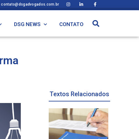
contato@dsgadvogados.com.br
DSG NEWS
CONTATO
orma
Textos Relacionados