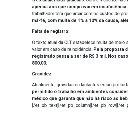
apenas aos que comprovarem insuficiência
trabalhador terá que arcar com os custos do pr
má-fé, com multa de 1% a 10% da causa, além
Falta de registro:
O texto atual da CLT estabelece multa de meio s
valor em caso de reincidência.
Pela proposta 
registrado passa a ser de R$ 3 mil. Nos ca
800,00.
Gravidez:
Atualmente, grávidas ou lactantes estão proibi
permitido o trabalho em ambientes conside
médico que garanta que não há risco ao be
[/et_pb_text][/et_pb_column][/et_pb_row][/et_