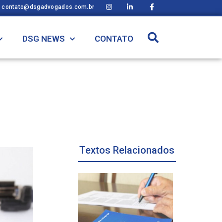
contato@dsgadvogados.com.br
DSG NEWS
CONTATO
Textos Relacionados