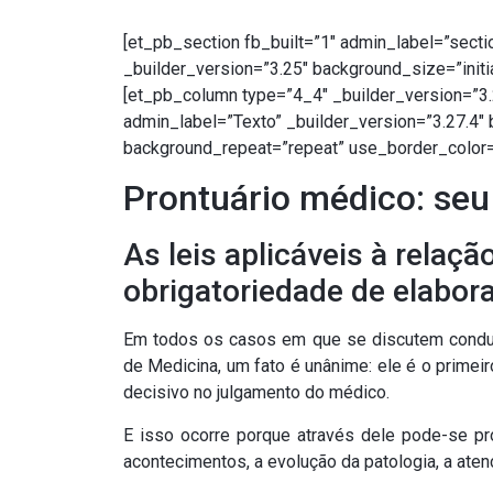
[et_pb_section fb_built=”1″ admin_label=”secti
_builder_version=”3.25″ background_size=”initi
[et_pb_column type=”4_4″ _builder_version=”3
admin_label=”Texto” _builder_version=”3.27.4″ 
background_repeat=”repeat” use_border_color=”
Prontuário médico: se
As leis aplicáveis à rela
obrigatoriedade de elabor
Em todos os casos em que se discutem condutas
de Medicina, um fato é unânime: ele é o primei
decisivo no julgamento do médico.
E isso ocorre porque através dele pode-se pr
acontecimentos, a evolução da patologia, a ate