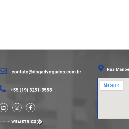
Rua Manoel
contato@dsgadvogados.com.br
+55 (19) 3251-9558