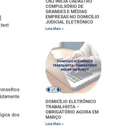
CNJ INICIA CADASTRO
COMPULSÓRIO DE
GRANDES E MÉDIAS
EMPRESAS NO DOMICÍLIO
]
JUDICIAL ELETRÔNICO
_text
Leia Mais »
Conselhos
olutamente
DOMICÍLIO ELETRÔNICO
TRABALHISTA –
OBRIGATÓRIO AGORA EM
ógica dos
MARÇO
Leia Mais »