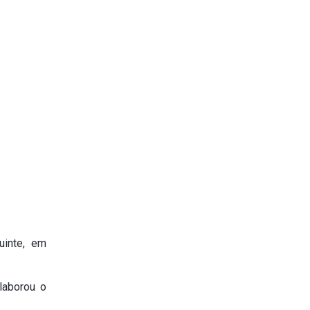
uinte, em
laborou o