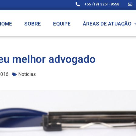
+55 (19) 3251-9558
HOME
SOBRE
EQUIPE
ÁREAS DE ATUAÇÃO
seu melhor advogado
 2016
Notícias