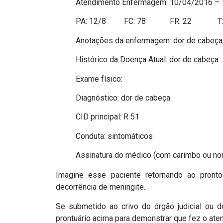
Atendimento Enfermagem: 10/04/2016 –
PA: 12/8 FC: 78 FR: 22 T: 3
Anotações da enfermagem: dor de cabeça,
Histórico da Doença Atual: dor de cabeça
Exame físico:
Diagnóstico: dor de cabeça.
CID principal: R 51
Conduta: sintomáticos
Assinatura do médico (com carimbo ou no
Imagine esse paciente retornando ao pront
decorrência de meningite.
Se submetido ao crivo do órgão judicial ou d
prontuário acima para demonstrar que fez o ate