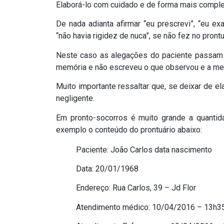
Elaborá-lo com cuidado e de forma mais complet
De nada adianta afirmar “eu prescrevi”, “eu exa
“não havia rigidez de nuca”, se não fez no pron
Neste caso as alegações do paciente passam a
memória e não escreveu o que observou e a med
Muito importante ressaltar que, se deixar de el
negligente.
Em pronto-socorros é muito grande a quanti
exemplo o conteúdo do prontuário abaixo:
Paciente: João Carlos data nascimento
Data: 20/01/1968
Endereço: Rua Carlos, 39 – Jd Flor
Atendimento médico: 10/04/2016 – 13h