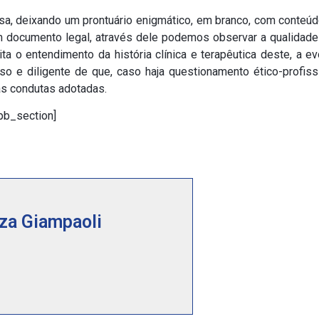
sa, deixando um prontuário enigmático, em branco, com conteúdo
um documento legal, através dele podemos observar a qualidade
ita o entendimento da história clínica e terapêutica deste, a e
so e diligente de que, caso haja questionamento ético-profiss
as condutas adotadas.
pb_section]
za Giampaoli