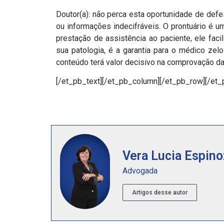
Doutor(a): não perca esta oportunidade de defe
ou informações indecifráveis. O prontuário é 
prestação de assistência ao paciente, ele facil
sua patologia, é a garantia para o médico zelo
conteúdo terá valor decisivo na comprovação d
[/et_pb_text][/et_pb_column][/et_pb_row][/et_
Vera Lucia Espino
Advogada
Artigos desse autor