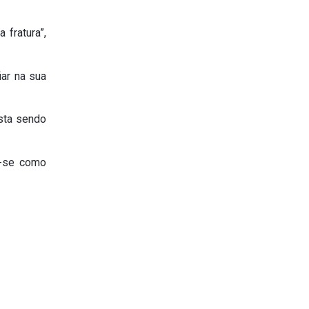
 fratura”,
ar na sua
esta sendo
e-se como