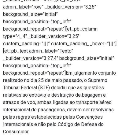
admin_label=”row” _builder_version=”3.25″
background_size=”initial”
background_position=”top_left”
background_repeat=”repeat”][et_pb_column
type=”4_4″ _builder_version=”3.25″
custom_padding=”|||” custom_padding__hover=”|||”]
[et_pb_text admin_label=”Texto”
_builder_version=”3.27.4″ background_size=”initial”
background_position=”top_left”
background_repeat=”repeat”]Em julgamento conjunto
realizado no dia 25 de maio passado, o Supremo
Tribunal Federal (STF) decidiu que as questões
relativas ao extravio e destruição de bagagem e
atrasos de voo, ambas ligadas ao transporte aéreo
internacional de passageiros, devem ser resolvidas
pelas regras estabelecidas pelas Convenções
Internacionais e não pelo Código de Defesa do
Consumidor.