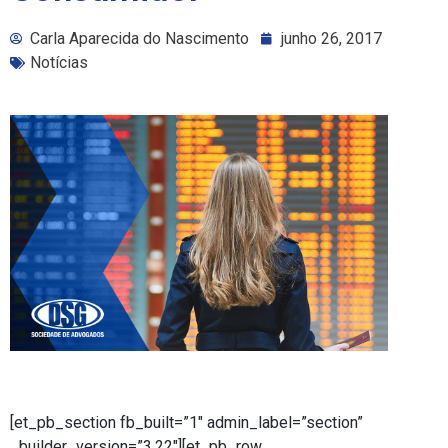
Carla Aparecida do Nascimento
junho 26, 2017
Notícias
[et_pb_section fb_built=”1″ admin_label=”section”
_builder_version=”3.22″][et_pb_row