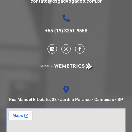
contato@dsgadvogados.com.br
+55 (19) 3251-9558
Rua Manoel Erbolato, 32 - Jardim Paraíso - Campinas - SP